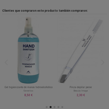
Clientes que compraron este producto también compraron:
Gel higienizante de manos hidroalcohólico
Pinza depilar peine
Generico
Beauty Image
8,50 €
2,30 €