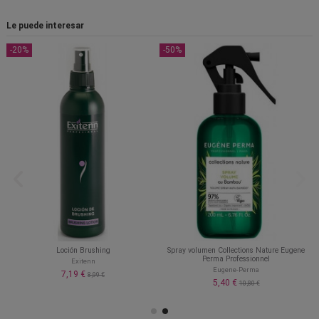
Le puede interesar
-20%
-50%
Loción Brushing
Spray volumen Collections Nature Eugene
Perma Professionnel
Exitenn
Eugene-Perma
7,19 €
8,99 €
5,40 €
10,80 €