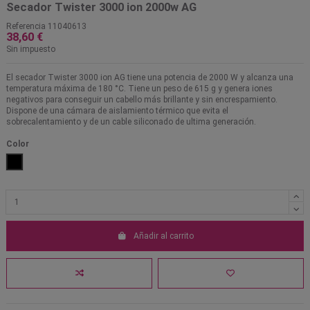
Secador Twister 3000 ion 2000w AG
Referencia
11040613
38,60 €
Sin impuesto
El secador Twister 3000 ion AG tiene una potencia de 2000 W y alcanza una
temperatura máxima de 180 °C. Tiene un peso de 615 g y genera iones
negativos para conseguir un cabello más brillante y sin encrespamiento.
Dispone de una cámara de aislamiento térmico que evita el
sobrecalentamiento y de un cable siliconado de ultima generación.
Color
Negro
Añadir al carrito