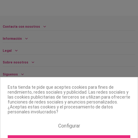
Contacta con nosotros
Información
Legal
Sobre nosotros
Síguenos
Boletín
Esta tienda te pide que aceptes cookies para fines de
rendimiento, redes sociales y publicidad. Las redes sociales y
las cookies publicitarias de terceros se utilizan para ofrecerte
funciones de redes sociales y anuncios personalizados.
¿Aceptas estas cookies y el procesamiento de datos
personales involucrados?
Configurar