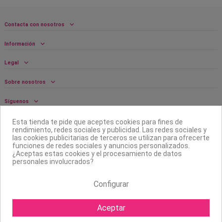
Contacta con nosotros
Información
Legal
Sobre nosotros
Síguenos
Boletín
Esta tienda te pide que aceptes cookies para fines de
rendimiento, redes sociales y publicidad. Las redes sociales y
las cookies publicitarias de terceros se utilizan para ofrecerte
funciones de redes sociales y anuncios personalizados.
¿Aceptas estas cookies y el procesamiento de datos
personales involucrados?
Configurar
Aceptar