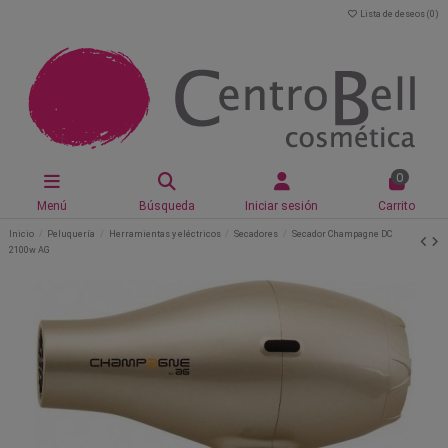
Lista de deseos (
0
)
0
Menú
Búsqueda
Iniciar sesión
Carrito
Inicio
Peluquería
Herramientas y eléctricos
Secadores
Secador Champagne DC
2100w AG