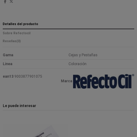
Detalles del producto
Sobre Refectocil
Reseñas
(0)
Gama
Cejas y Pestañas
Linea
Coloración
ean13
9003877901075
Marca
Le puede interesar