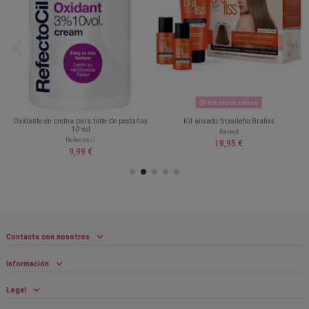
Sin stock online
Oxidante en crema para tinte de pestañas
Kit alisado brasileño Braliss
10 vol
Kareol
Refectocil
18,95 €
9,99 €
Contacta con nosotros
Información
Legal