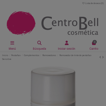
Lista de deseos (
0
)
0
Menú
Búsqueda
Iniciar sesión
Carrito
Inicio
Pestañas
Complementos
Removedores
Removedor de tinte de pestañas
Sensitive