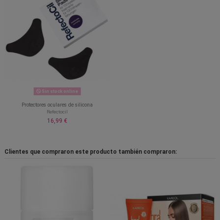
Sin stock online
Protectores oculares de silicona
Refectocil
16,99 €
Clientes que compraron este producto también compraron: