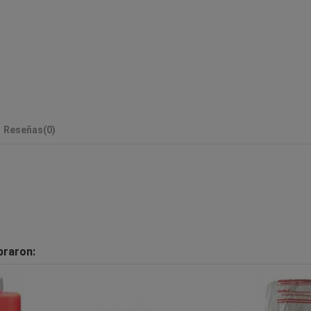
Reseñas
(0)
praron: