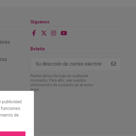
Síguenos
alores
Boletín
tros
Puede darse de baja en cualquier
momento. Para ello, vea nuestra
información de contacto en el aviso
legal.
 publicidad.
e funciones
amiento de