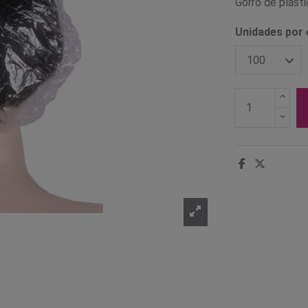
Gorro de plásti
Unidades por