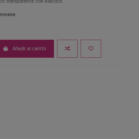
co transparente con elástico.
 envase
Añadir al carrito