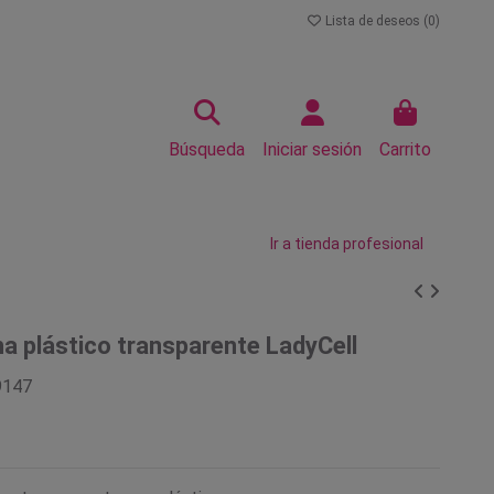
Lista de deseos (
0
)
Búsqueda
Iniciar sesión
Carrito
Ir a tienda profesional
a plástico transparente LadyCell
9147