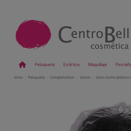
Peluquería
Estética
Maquillaje
Pestañ
Inicio
Peluquería
Complementos
Gorros
Gorro ducha plástico 