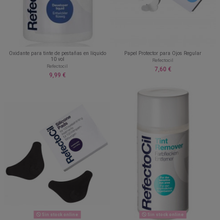
Oxidante para tinte de pestañas en líquido
Papel Protector para Ojos Regular
10 vol
Refectocil
Refectocil
7,60 €
9,99 €
Sin stock online
Sin stock online