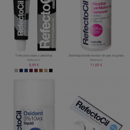
Tinte para cejas y pestañas
Desmaquillante micelar de ojos no graso
Refectocil
Refectocil
8,99 €
11,60 €