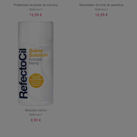
Protectores oculares de silicona
Removedor de tinte de pestañas
Refectocil
Refectocil
16,99 €
16,99 €
Solución salina
Refectocil
8,90 €