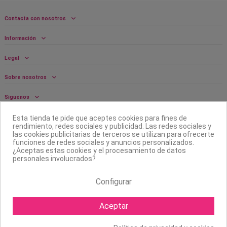
Contacta con nosotros
Información
Legal
Sobre nosotros
Síguenos
Boletín
Esta tienda te pide que aceptes cookies para fines de
rendimiento, redes sociales y publicidad. Las redes sociales y
las cookies publicitarias de terceros se utilizan para ofrecerte
funciones de redes sociales y anuncios personalizados.
¿Aceptas estas cookies y el procesamiento de datos
personales involucrados?
Configurar
Aceptar