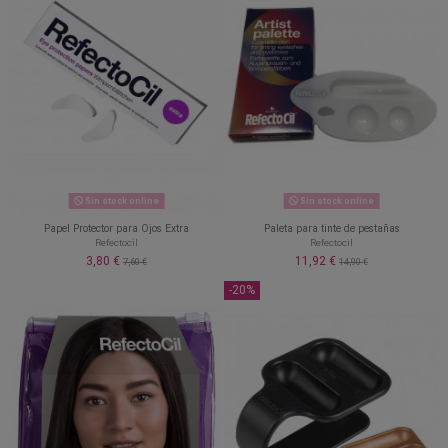
Sin stock online
Sin stock online
Papel Protector para Ojos Extra
Paleta para tinte de pestañas
Refectocil
Refectocil
3,80 €
11,92 €
7,60 €
14,90 €
-20%