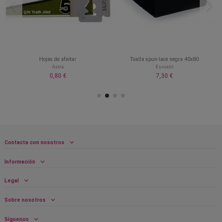
Hojas de afeitar
Toalla spun-lace negra 40x80
Astra
Eurostil
0,80 €
7,30 €
Contacta con nosotros
Información
Legal
Sobre nosotros
Síguenos