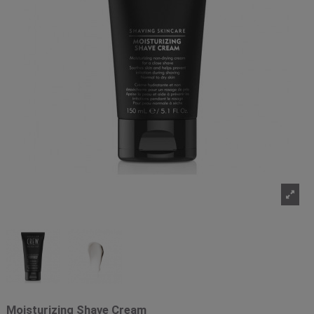
Moisturizing Shave Cream