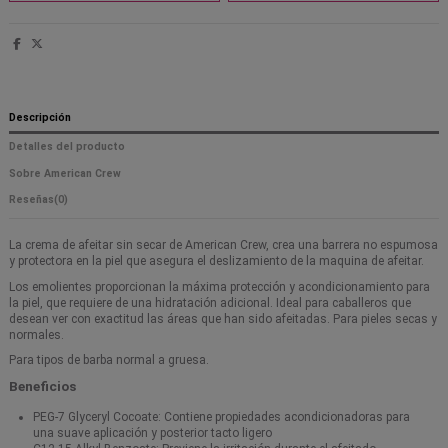
Descripción
Detalles del producto
Sobre American Crew
Reseñas
(0)
La crema de afeitar sin secar de American Crew, crea una barrera no espumosa
y protectora en la piel que asegura el deslizamiento de la maquina de afeitar.
Los emolientes proporcionan la máxima protección y acondicionamiento para
la piel, que requiere de una hidratación adicional. Ideal para caballeros que
desean ver con exactitud las áreas que han sido afeitadas. Para pieles secas y
normales.
Para tipos de barba normal a gruesa.
Beneficios
PEG-7 Glyceryl Cocoate: Contiene propiedades acondicionadoras para
una suave aplicación y posterior tacto ligero