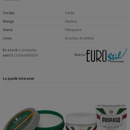
Cerdas
Cerda
Mango
Madera
Gama
Peluqueria
Linea
Brochas de afeitar
En stock
6 Unidades
Marca
ean13
210064400009
Le puede interesar