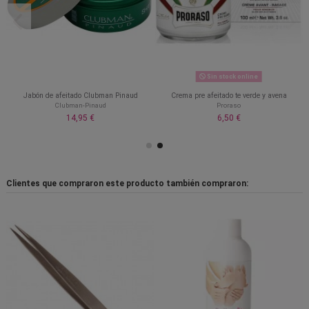
Sin stock online
Jabón de afeitado Clubman Pinaud
Crema pre afeitado te verde y avena
Clubman-Pinaud
Proraso
14,95 €
6,50 €
Clientes que compraron este producto también compraron: