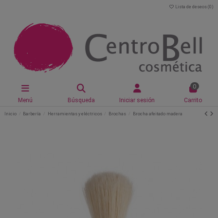
Lista de deseos (
0
)
0
Menú
Búsqueda
Iniciar sesión
Carrito
Inicio
Barbería
Herramientas y eléctricos
Brochas
Brocha afeitado madera