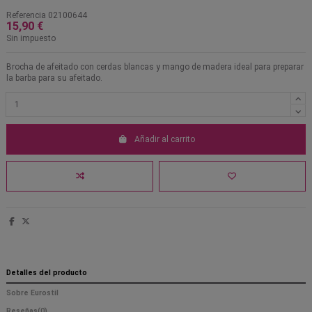
Referencia
02100644
15,90 €
Sin impuesto
Brocha de afeitado con cerdas blancas y mango de madera ideal para preparar
la barba para su afeitado.
Añadir al carrito
Detalles del producto
Sobre Eurostil
Reseñas
(0)