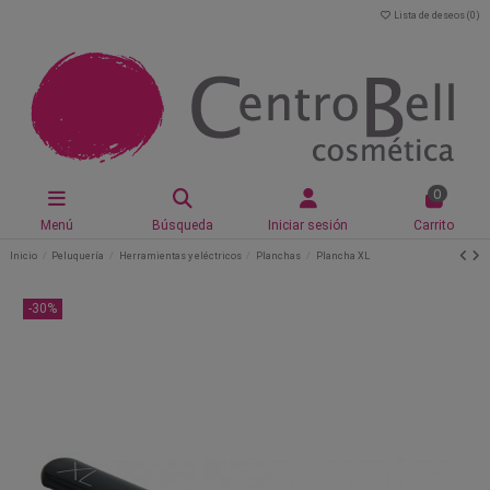
Lista de deseos (
0
)
0
Menú
Búsqueda
Iniciar sesión
Carrito
Inicio
Peluquería
Herramientas y eléctricos
Planchas
Plancha XL
-30%