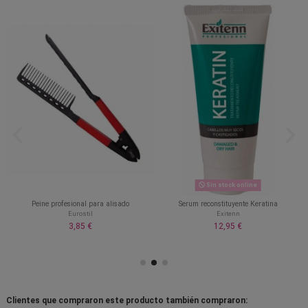
Sin stock online
Peine profesional para alisado
Serum reconstituyente Keratina
Eurostil
Exitenn
3,85 €
12,95 €
Clientes que compraron este producto también compraron: