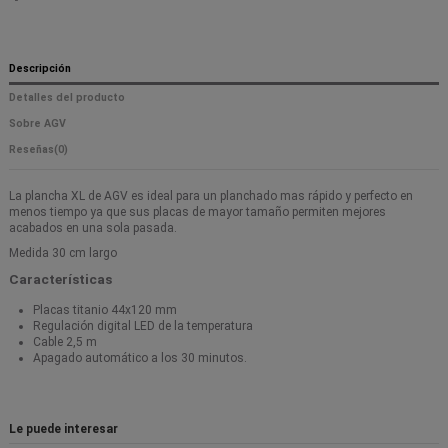
Descripción
Detalles del producto
Sobre AGV
Reseñas
(0)
La plancha XL de AGV es ideal para un planchado mas rápido y perfecto en
menos tiempo ya que sus placas de mayor tamaño permiten mejores
acabados en una sola pasada.
Medida 30 cm largo
Características
Placas titanio 44x120 mm
Regulación digital LED de la temperatura
Cable 2,5 m
Apagado automático a los 30 minutos.
Le puede interesar