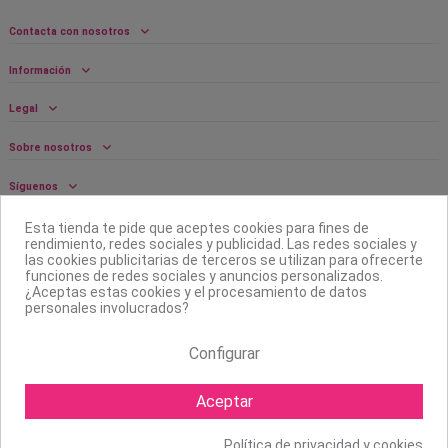
Contacta con nosotros
Información
Legal
Sobre nosotros
Síguenos
Boletín
Esta tienda te pide que aceptes cookies para fines de
rendimiento, redes sociales y publicidad. Las redes sociales y
las cookies publicitarias de terceros se utilizan para ofrecerte
funciones de redes sociales y anuncios personalizados.
¿Aceptas estas cookies y el procesamiento de datos
personales involucrados?
Configurar
Aceptar
Política de privacidad y cookies