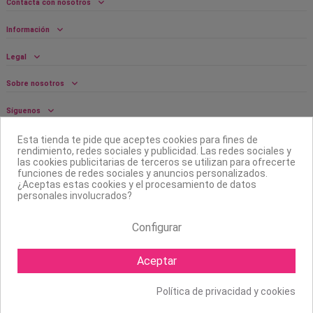
Contacta con nosotros
Información
Legal
Sobre nosotros
Síguenos
Boletín
Esta tienda te pide que aceptes cookies para fines de
rendimiento, redes sociales y publicidad. Las redes sociales y
las cookies publicitarias de terceros se utilizan para ofrecerte
funciones de redes sociales y anuncios personalizados.
¿Aceptas estas cookies y el procesamiento de datos
personales involucrados?
Configurar
Aceptar
Política de privacidad y cookies
Copyright ©
2026 Mapexbell S.L. Todos los derechos reservados.