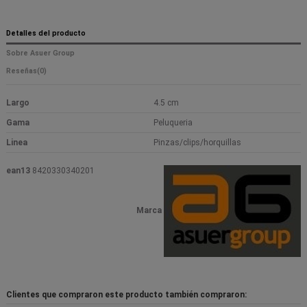
Detalles del producto
Sobre Asuer Group
Reseñas
(0)
Largo
4.5 cm
Gama
Peluqueria
Linea
Pinzas/clips/horquillas
ean13
8420330340201
Marca
Clientes que compraron este producto también compraron: