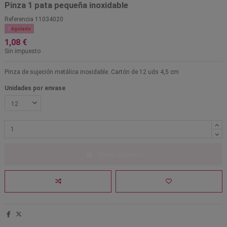
Pinza 1 pata pequeña inoxidable
Referencia
11034020

Agotado
1,08 €
Sin impuesto
Pinza de sujeción metálica inoxidable. Cartón de 12 uds 4,5 cm
Unidades por envase
Añadir al carrito