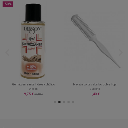
-50%
Gel higienizante hidroalcohólico
Navaja corta cabellos doble hoja
Dikson
Eurostil
9,75 €
1,40 €
19,50 €