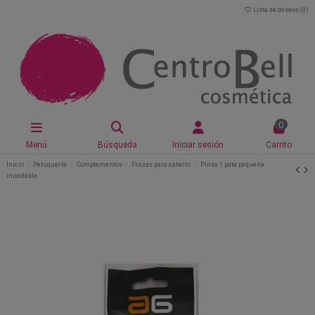
Lista de deseos (
0
)
0
Menú
Búsqueda
Iniciar sesión
Carrito
Inicio
Peluquería
Complementos
Pinzas para cabello
Pinza 1 pata pequeña
inoxidable