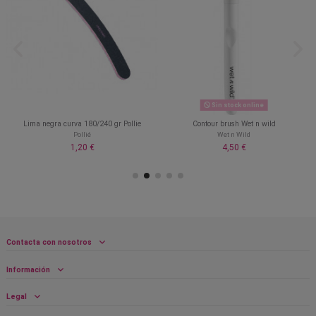
Sin stock online
Lima negra curva 180/240 gr Pollie
Contour brush Wet n wild
Pollié
Wet n Wild
1,20 €
4,50 €
Contacta con nosotros
Información
Legal