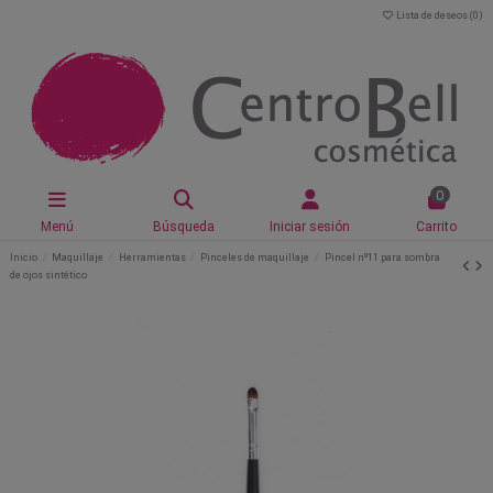
Lista de deseos (
0
)
0
Menú
Búsqueda
Iniciar sesión
Carrito
Inicio
Maquillaje
Herramientas
Pinceles de maquillaje
Pincel nº11 para sombra
de ojos sintético