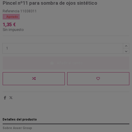
Pincel nº11 para sombra de ojos sintético
Referencia
11038311

Agotado
1,35 €
Sin impuesto
Añadir al carrito
Detalles del producto
Sobre Asuer Group