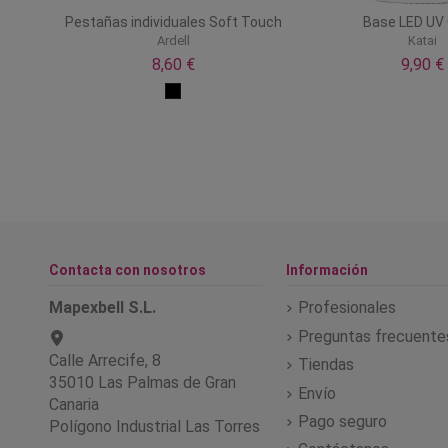
Pestañas individuales Soft Touch
Base LED UV 
Ardell
Katai
8,60 €
9,90 €
Contacta con nosotros
Información
Mapexbell S.L.
Profesionales
Preguntas frecuente
Calle Arrecife, 8
Tiendas
35010 Las Palmas de Gran
Envío
Canaria
Pago seguro
Polígono Industrial Las Torres