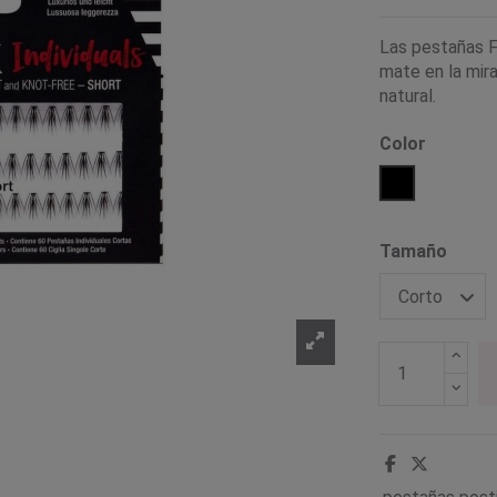
Las pestañas F
mate en la mir
natural.
Color
Negro
Tamaño