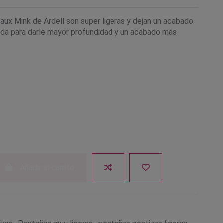
aux Mink de Ardell son super ligeras y dejan un acabado
ada para darle mayor profundidad y un acabado más
Añadir al carrito