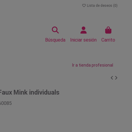
Lista de deseos (
0
)
Búsqueda
Iniciar sesión
Carrito
Ir a tienda profesional
aux Mink individuals
60085