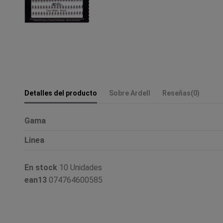
Detalles del producto
Sobre Ardell
Reseñas
(0)
Gama
Linea
En stock
10 Unidades
ean13
074764600585