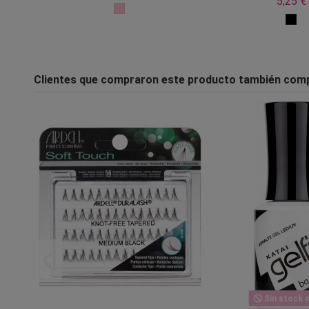
5,25 €
Clientes que compraron este producto también com
Sin stock o