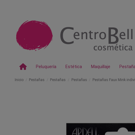
Peluquería
Estética
Maquillaje
Pestañ
Inicio
Pestañas
Pestañas
Pestañas
Pestañas Faux Mink indiv