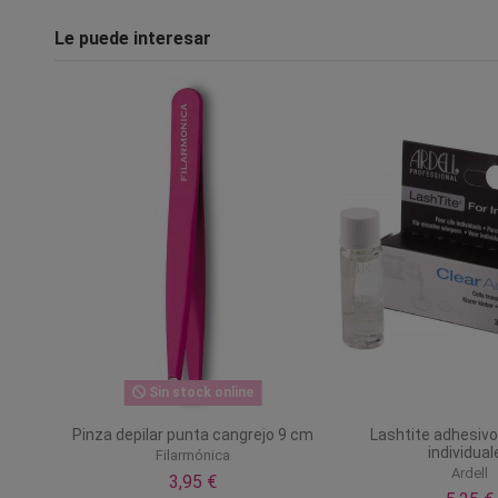
Le puede interesar
Sin stock online
Pinza depilar punta cangrejo 9 cm
Lashtite adhesiv
individual
Filarmónica
Ardell
3,95 €