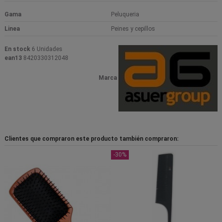
Gama
Peluqueria
Linea
Peines y cepillos
En stock
6 Unidades
ean13
8420330312048
Marca
Clientes que compraron este producto también compraron:
-30%