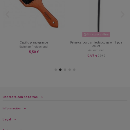
Sin stock online
Cepillo plano grande
Peine carbono antiestático nylon 1 pua
Asuer
Steinhart Professional
Asuer Group
5,50 €
0,69 €
0,99 €
Contacta con nosotros
Información
Legal