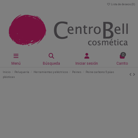
Lista de deseos (
0
)
0
Menú
Búsqueda
Iniciar sesión
Carrito
Inicio
Peluquería
Herramientas y eléctricos
Peines
Peine carbono 5 púas
plásticas