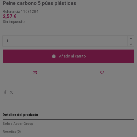
Peine carbono 5 púas plásticas
Referencia
11031204
2,57 €
Sin impuesto
Añadir al carrito
Detalles del producto
Sobre Asuer Group
Reseñas
(0)