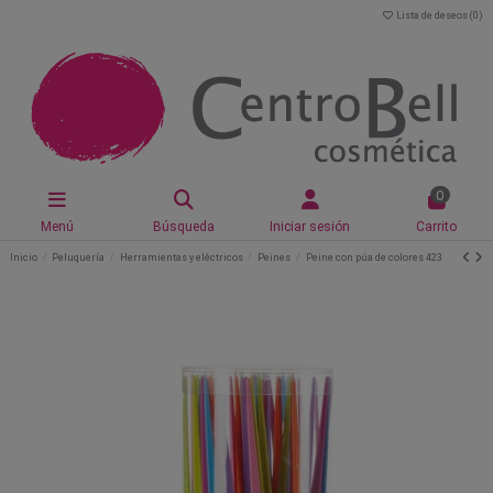
Lista de deseos (
0
)
0
Menú
Búsqueda
Iniciar sesión
Carrito
Inicio
Peluquería
Herramientas y eléctricos
Peines
Peine con púa de colores 423