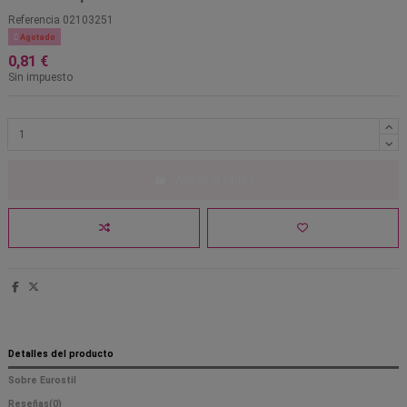
Referencia
02103251

Agotado
0,81 €
Sin impuesto
Añadir al carrito
Detalles del producto
Sobre Eurostil
Reseñas
(0)