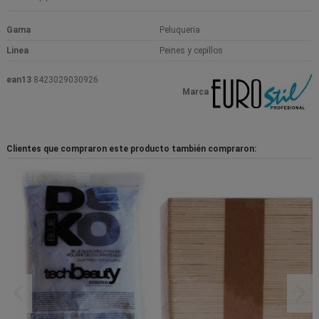
Gama
Peluqueria
Linea
Peines y cepillos
ean13
8423029030926
Marca
Clientes que compraron este producto también compraron: