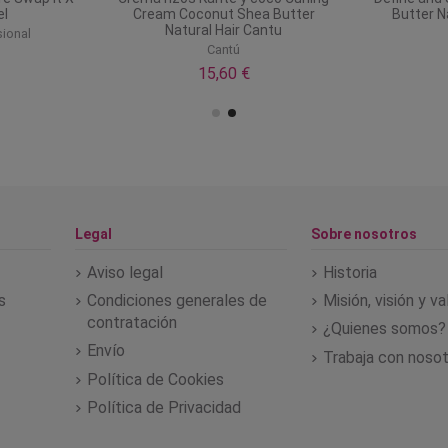
el
Cream Coconut Shea Butter
Butter N
Natural Hair Cantu
ional
Cantú
15,60 €
Legal
Sobre nosotros
Aviso legal
Historia
s
Condiciones generales de
Misión, visión y v
contratación
¿Quienes somos?
Envío
Trabaja con noso
Política de Cookies
Política de Privacidad