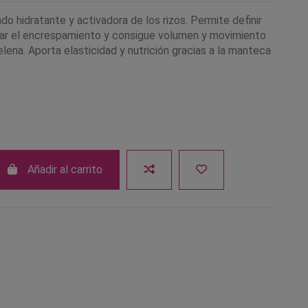
o hidratante y activadora de los rizos. Permite definir
minar el encrespamiento y consigue volumen y movimiento
elena. Aporta elasticidad y nutrición gracias a la manteca
Añadir al carrito