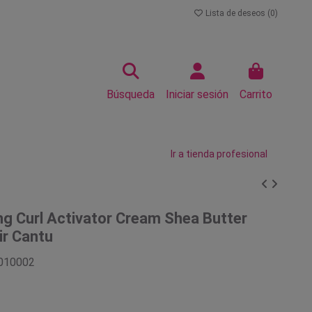
Lista de deseos (
0
)
Búsqueda
Iniciar sesión
Carrito
Ir a tienda profesional
ng Curl Activator Cream Shea Butter
ir Cantu
010002