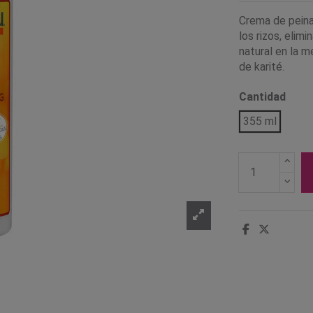
Crema de peinad
los rizos, eli
natural en la m
de karité.
Cantidad
355 ml