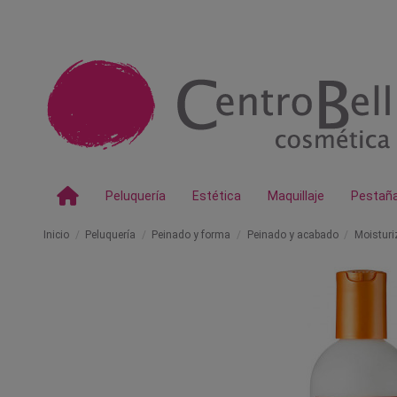
Peluquería
Estética
Maquillaje
Pestañ
Inicio
Peluquería
Peinado y forma
Peinado y acabado
Moisturi