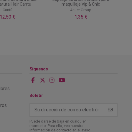
atural Hair Cantu
maquillaje Vip & Chic
Cantú
Asuer Group
12,50 €
1,35 €
Síguenos
alores
Boletín
tros
Puede darse de baja en cualquier
momento. Para ello, vea nuestra
información de contacto en el aviso