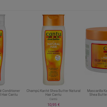
é Conditioner
Champú Karité Shea Butter Natural
Mascarilla K
l Hair Cantu
Hair Cantu
Shea Butter
Cantú
10,95 €