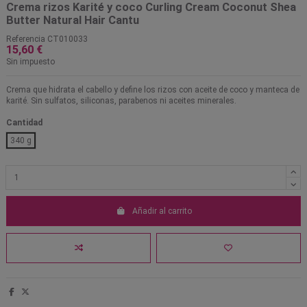
Crema rizos Karité y coco Curling Cream Coconut Shea
Butter Natural Hair Cantu
Referencia
CT010033
15,60 €
Sin impuesto
Crema que hidrata el cabello y define los rizos con aceite de coco y manteca de
karité. Sin sulfatos, siliconas, parabenos ni aceites minerales.
Cantidad
340 g
Añadir al carrito