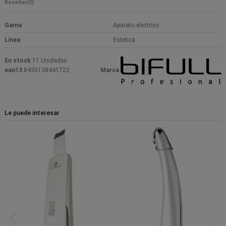
Reseñas
(0)
Gama
Aparato electrico
Linea
Estetica
En stock
11 Unidades
ean13
8435138441722
Marca
Le puede interesar