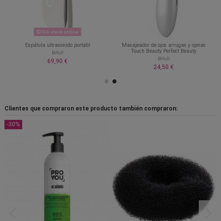
Sin stock online
Espátula ultrasonido portátil
Masajeador de ojos arrugas y ojeras
Touch Beauty Perfect Beauty
Bifull
Bifull
69,90 €
24,50 €
Clientes que compraron este producto también compraron:
-30%