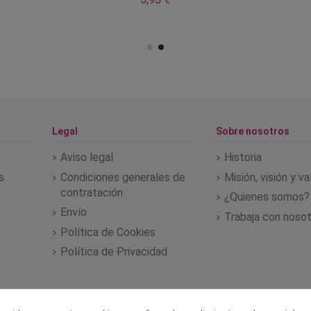
Legal
Sobre nosotros
Aviso legal
Historia
s
Condiciones generales de
Misión, visión y v
contratación
¿Quienes somos?
Envío
Trabaja con noso
Política de Cookies
Política de Privacidad