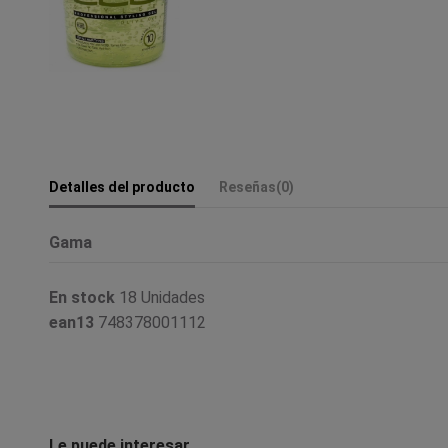
Detalles del producto
Reseñas
(0)
Gama
En stock
18 Unidades
ean13
748378001112
Le puede interesar