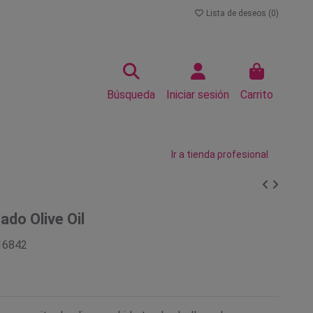
Lista de deseos (
0
)
Búsqueda
Iniciar sesión
Carrito
Ir a tienda profesional
ado Olive Oil
16842