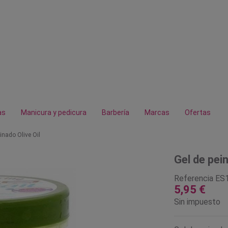
as
Manicura y pedicura
Barbería
Marcas
Ofertas
inado Olive Oil
Gel de pein
Referencia
ES
5,95 €
Sin impuesto