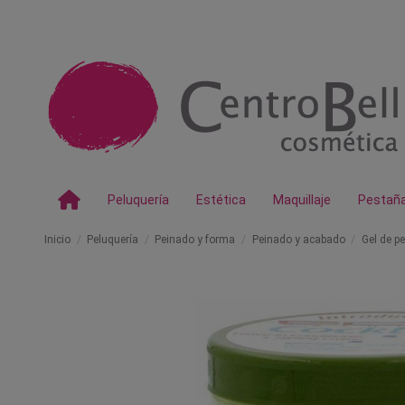
Peluquería
Estética
Maquillaje
Pestañ
Inicio
Peluquería
Peinado y forma
Peinado y acabado
Gel de pe