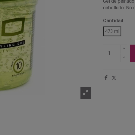
Gel de peinado 
cabelludo. No 
Cantidad
473 ml