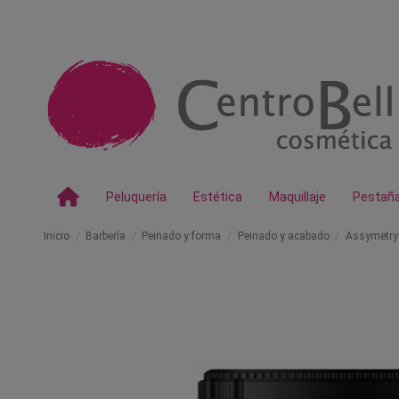
Peluquería
Estética
Maquillaje
Pestañ
Inicio
Barbería
Peinado y forma
Peinado y acabado
Assymetry F