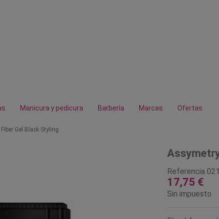
as
Manicura y pedicura
Barbería
Marcas
Ofertas
iber Gel Black Styling
Assymetry 
Referencia
02
17,75 €
Sin impuesto