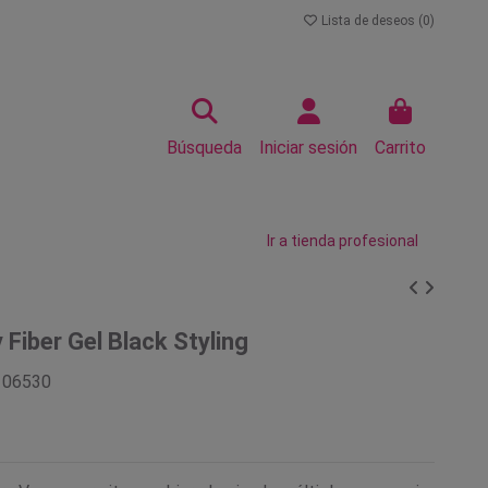
Lista de deseos (
0
)
Búsqueda
Iniciar sesión
Carrito
Ir a tienda profesional
Fiber Gel Black Styling
106530