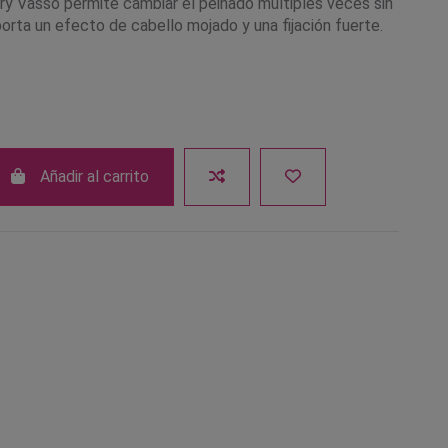
ry Vasso permite cambiar el peinado múltiples veces sin
orta un efecto de cabello mojado y una fijación fuerte.
Añadir al carrito