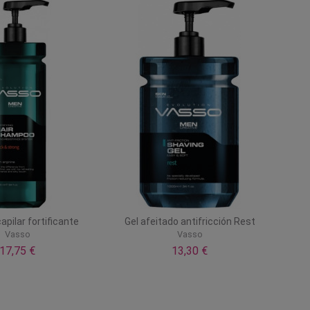
pilar fortificante
Gel afeitado antifricción Rest
Vasso
Vasso
17,75 €
13,30 €