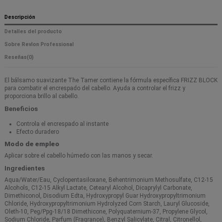
Descripción
Detalles del producto
Sobre Revlon Professional
Reseñas
(0)
El bálsamo suavizante The Tamer contiene la fórmula específica FRIZZ BLOCK
para combatir el encrespado del cabello. Ayuda a controlar el frizz y
proporciona brillo al cabello.
Beneficios
Controla el encrespado al instante
Efecto duradero
Modo de empleo
Aplicar sobre el cabello húmedo con las manos y secar.
Ingredientes
Aqua/Water/Eau, Cyclopentasiloxane, Behentrimonium Methosulfate, C12-15
Alcohols, C12-15 Alkyl Lactate, Cetearyl Alcohol, Dicaprylyl Carbonate,
Dimethiconol, Disodium Edta, Hydroxypropyl Guar Hydroxypropyltrimonium
Chloride, Hydroxypropyltrimonium Hydrolyzed Corn Starch, Lauryl Glucoside,
Oleth-10, Peg/Ppg-18/18 Dimethicone, Polyquaternium-37, Propylene Glycol,
Sodium Chloride, Parfum (Fragrance), Benzyl Salicylate, Citral, Citronellol,