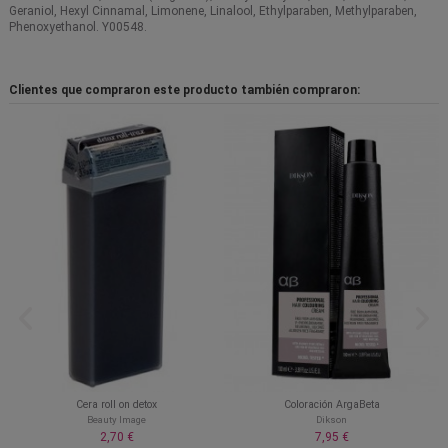
Geraniol, Hexyl Cinnamal, Limonene, Linalool, Ethylparaben, Methylparaben,
Phenoxyethanol. Y00548.
Clientes que compraron este producto también compraron:
Cera roll on detox
Coloración ArgaBeta
Beauty Image
Dikson
2,70 €
7,95 €