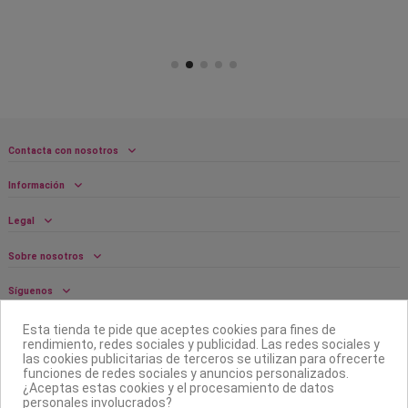
Contacta con nosotros
Información
Legal
Sobre nosotros
Síguenos
Boletín
Esta tienda te pide que aceptes cookies para fines de
rendimiento, redes sociales y publicidad. Las redes sociales y
las cookies publicitarias de terceros se utilizan para ofrecerte
funciones de redes sociales y anuncios personalizados.
¿Aceptas estas cookies y el procesamiento de datos
personales involucrados?