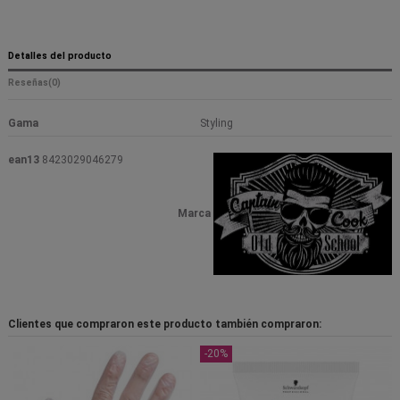
Detalles del producto
Reseñas
(0)
Gama
Styling
ean13
8423029046279
Marca
Clientes que compraron este producto también compraron:
-20%