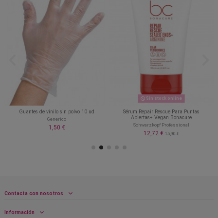
Sin stock online
Guantes de vinilo sin polvo 10 ud
Sérum Repair Rescue Para Puntas
Abiertas+ Vegan Bonacure
Generico
Schwarzkopf Professional
1,50 €
12,72 €
15,90 €
Contacta con nosotros
Información