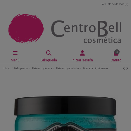
Lista de deseos (
0
)
0
Menú
Búsqueda
Iniciar sesión
Carrito
Inicio
Peluquería
Peinado y forma
Peinado y acabado
Pomada Light suave