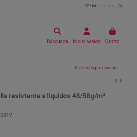
Lista de deseos (
0
)
Búsqueda
Iniciar sesión
Carrito
Ir a tienda profesional
lla resistente a líquidos 48/58g/m²
9081V