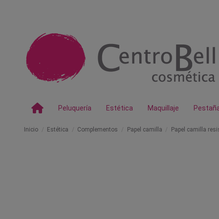
Peluquería
Estética
Maquillaje
Pestañ
Inicio
Estética
Complementos
Papel camilla
Papel camilla res