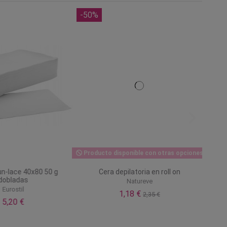
-50%
Producto disponible con otras opciones
un-lace 40x80 50 g
Cera depilatoria en roll on
dobladas
Natureve
Eurostil
1,18 €
2,35 €
5,20 €