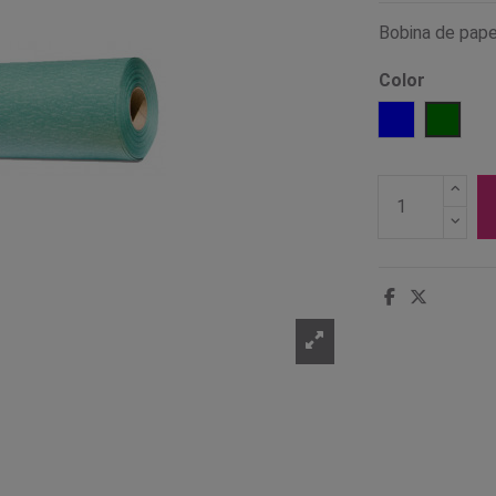
Bobina de papel
Color
Azul
Verde