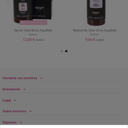
Sin stock online
Serum Color Shine ArgaBeta
Mascarilla Color Shine ArgaBeta
Dikson
Dikson
12,00 €
9,60 €
15,00 €
12,00 €
Contacta con nosotros
Información
Legal
Sobre nosotros
Síguenos