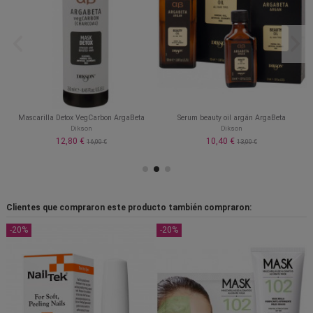
Mascarilla Detox VegCarbon ArgaBeta
Serum beauty oil argán ArgaBeta
Dikson
Dikson
12,80 €
10,40 €
16,00 €
13,00 €
Clientes que compraron este producto también compraron:
-20%
-20%