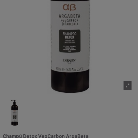
Champú Detox VegCarbon ArgaBeta