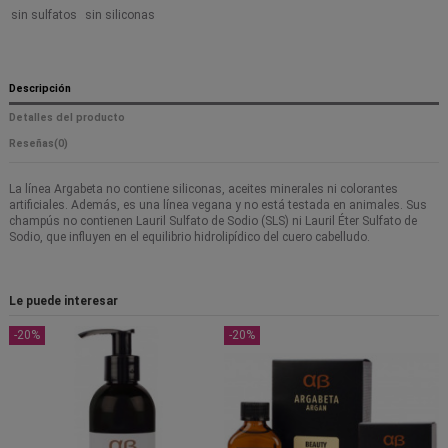
sin sulfatos
sin siliconas
Descripción
Detalles del producto
Reseñas
(0)
La línea Argabeta no contiene siliconas, aceites minerales ni colorantes
artificiales. Además, es una línea vegana y no está testada en animales. Sus
champús no contienen Lauril Sulfato de Sodio (SLS) ni Lauril Éter Sulfato de
Sodio, que influyen en el equilibrio hidrolipídico del cuero cabelludo.
Le puede interesar
-20%
-20%