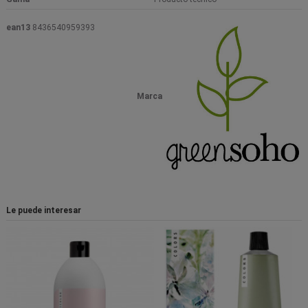
ean13
8436540959393
Marca
Le puede interesar