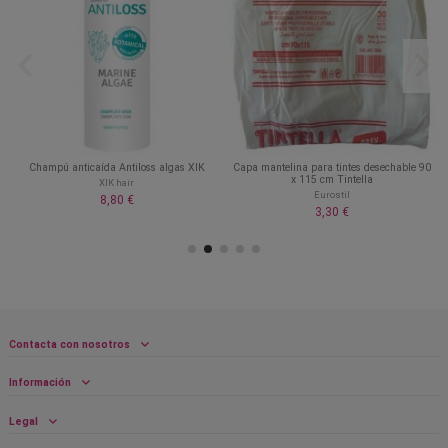
Champú anticaída Antiloss algas XIK
Capa mantelina para tintes desechable 90
x 115 cm Tintella
XIK hair
Eurostil
8,80 €
3,30 €
Contacta con nosotros
Información
Legal