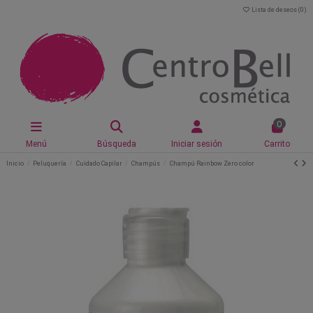
Lista de deseos (
0
)
0
Menú
Búsqueda
Iniciar sesión
Carrito
Inicio
Peluquería
Cuidado Capilar
Champús
Champú Rainbow Zero color