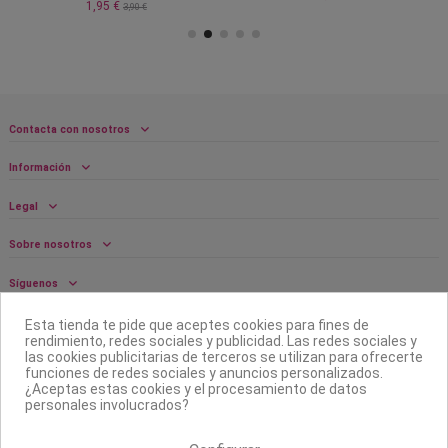
1,95 €
3,90 €
Contacta con nosotros
Información
Legal
Sobre nosotros
Síguenos
Boletín
Esta tienda te pide que aceptes cookies para fines de
rendimiento, redes sociales y publicidad. Las redes sociales y
las cookies publicitarias de terceros se utilizan para ofrecerte
funciones de redes sociales y anuncios personalizados.
¿Aceptas estas cookies y el procesamiento de datos
personales involucrados?