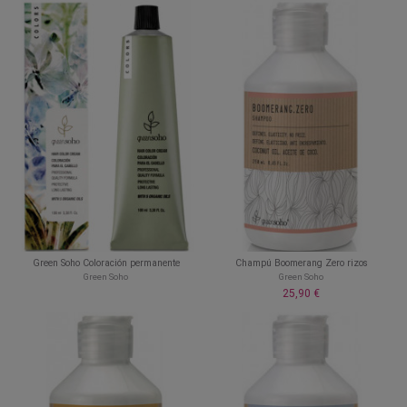
Green Soho Coloración permanente
Champú Boomerang Zero rizos
Green Soho
Green Soho
25,90 €