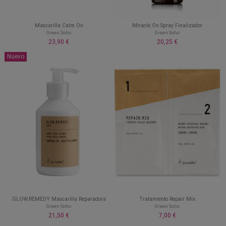
Mascarilla Calm On
Miracle.On Spray Finalizador
Green Soho
Green Soho
23,90 €
20,25 €
Nuevo
GLOW.REMEDY Mascarilla Reparadora
Tratamiento Repair Mix
Green Soho
Green Soho
21,50 €
7,00 €