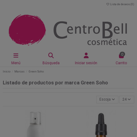
Lista de deseos (
0
)
0
Menú
Búsqueda
Iniciar sesión
Carrito
Inicio
Marcas
Green Soho
Listado de productos por marca Green Soho
Escoja
24