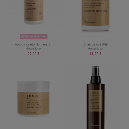
Sin stock online
Acondicionador Softness On
Champú Age Well
Green Soho
Green Soho
22,90 €
11,90 €