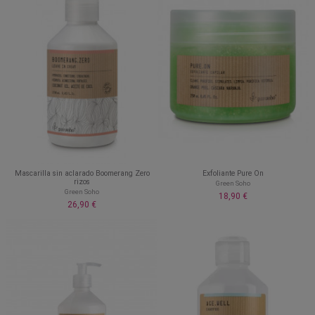
Mascarilla sin aclarado Boomerang Zero
Exfoliante Pure On
rizos
Green Soho
Green Soho
18,90 €
26,90 €