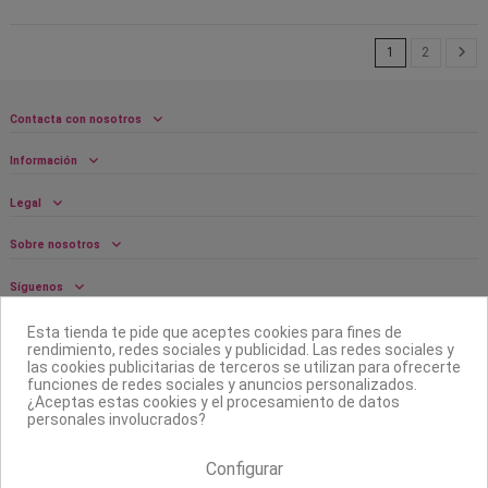
1
2
Contacta con nosotros
Información
Legal
Sobre nosotros
Síguenos
Boletín
Esta tienda te pide que aceptes cookies para fines de
rendimiento, redes sociales y publicidad. Las redes sociales y
las cookies publicitarias de terceros se utilizan para ofrecerte
funciones de redes sociales y anuncios personalizados.
¿Aceptas estas cookies y el procesamiento de datos
personales involucrados?
Configurar