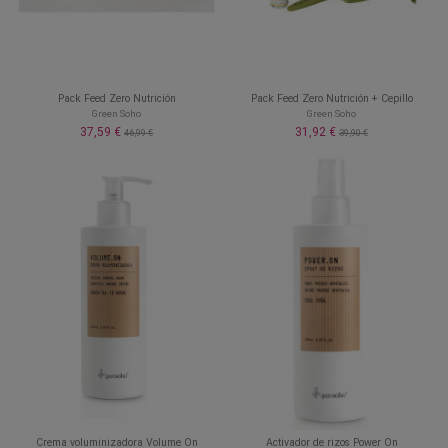
Pack Feed Zero Nutrición
Pack Feed Zero Nutrición + Cepillo
Green Soho
Green Soho
37,59 €
31,92 €
46,99 €
39,90 €
Crema voluminizadora Volume On
Activador de rizos Power On