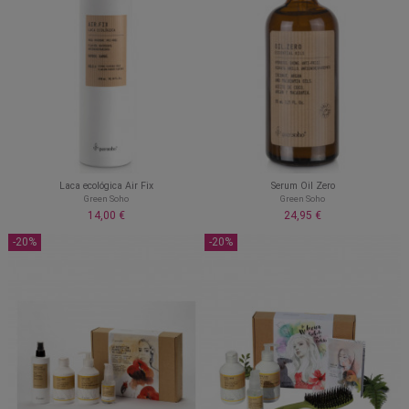
Laca ecológica Air Fix
Serum Oil Zero
Green Soho
Green Soho
14,00 €
24,95 €
-20%
-20%