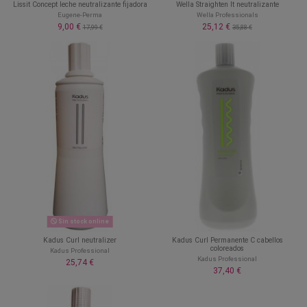
Lissit Concept leche neutralizante fijadora
Wella Straighten It neutralizante
Eugene-Perma
Wella Professionals
9,00 €
25,12 €
17,99 €
35,88 €
Sin stock online
Kadus Curl neutralizer
Kadus Curl Permanente C cabellos
coloreados
Kadus Professional
Kadus Professional
25,74 €
37,40 €