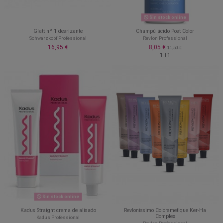
Sin stock online
Glatt nº 1 desrizante
Champú ácido Post Color
Schwarzkopf Professional
Revlon Professional
16,95 €
8,05 €
11,50 €
1+1
Sin stock online
Kadus Straight crema de alisado
Revlonissimo Colorsmetique Ker-Ha
Complex
Kadus Professional