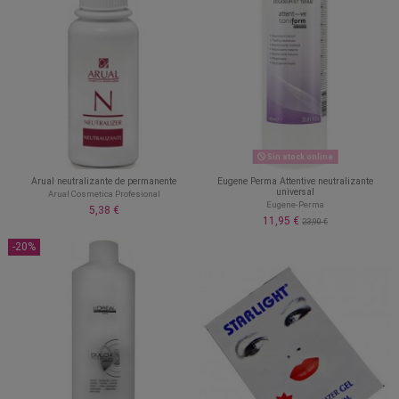
Sin stock online
Arual neutralizante de permanente
Eugene Perma Attentive neutralizante
universal
Arual Cosmetica Profesional
Eugene-Perma
5,38 €
11,95 €
23,90 €
-20%