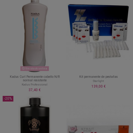
Sin stock online
Kadus Curl Permanente cabello N/R
Kit permanente de pestañas
normal resistente
Starlight
Kadus Professional
139,00 €
37,40 €
-20%