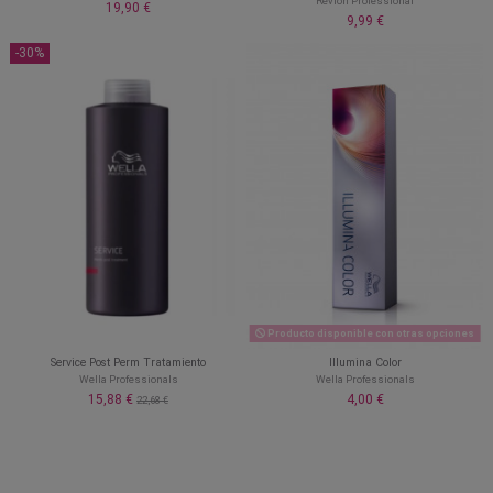
Revlon Professional
19,90 €
9,99 €
-30%
Producto disponible con otras opciones
Service Post Perm Tratamiento
Illumina Color
Wella Professionals
Wella Professionals
15,88 €
4,00 €
22,68 €