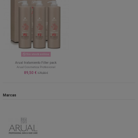
Sin stock online
Arual tratamiento Filler pack
Arual Cosmetica Profesional
89,50 €
179,00 €
Marcas