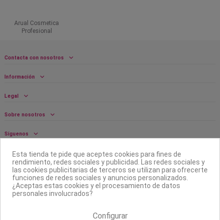
Arual Cosmetica
Profesional
Contacta con nosotros
Información
Legal
Sobre nosotros
Síguenos
Boletín
Esta tienda te pide que aceptes cookies para fines de
rendimiento, redes sociales y publicidad. Las redes sociales y
las cookies publicitarias de terceros se utilizan para ofrecerte
funciones de redes sociales y anuncios personalizados.
¿Aceptas estas cookies y el procesamiento de datos
personales involucrados?
Configurar