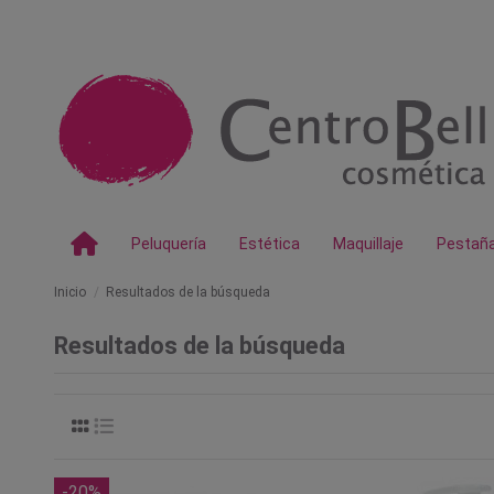
Peluquería
Estética
Maquillaje
Pestañ
Inicio
Resultados de la búsqueda
Resultados de la búsqueda
-20%