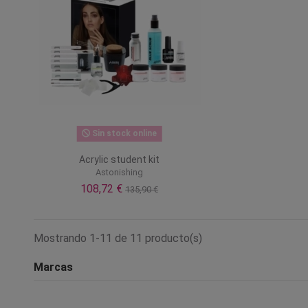
Sin stock online
Acrylic student kit
Astonishing
108,72 €
135,90 €
Mostrando 1-11 de 11 producto(s)
Marcas