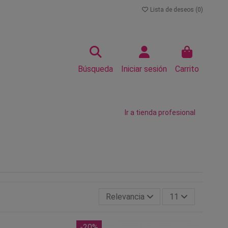
Lista de deseos (
0
)
Búsqueda
Iniciar sesión
Carrito
Ir a tienda profesional
Relevancia
11
-20%