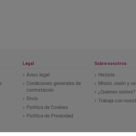
Legal
Sobre nosotros
Aviso legal
Historia
s
Condiciones generales de
Misión, visión y v
contratación
¿Quienes somos?
Envío
Trabaja con noso
Política de Cookies
Política de Privacidad