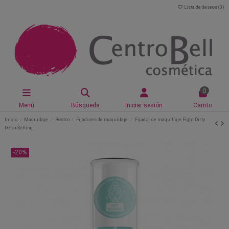
Lista de deseos (
0
)
0
Menú
Búsqueda
Iniciar sesión
Carrito
Inicio
Maquillaje
Rostro
Fijadores de maquillaje
Fijador de maquillaje Fight Dirty
Detox Setting
-20%