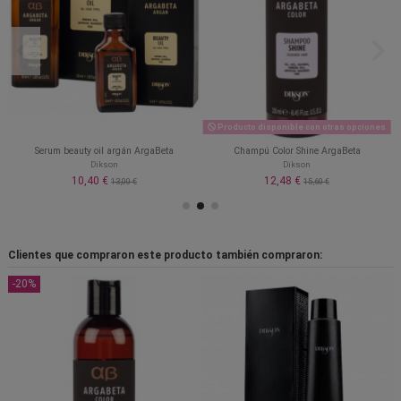
Producto disponible con otras opciones
Serum beauty oil argán ArgaBeta
Champú Color Shine ArgaBeta
Dikson
Dikson
10,40 €
12,48 €
13,00 €
15,60 €
Clientes que compraron este producto también compraron:
-20%