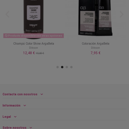
Producto disponible con otras opciones
Champú Color Shine ArgaBeta
Coloración ArgaBeta
Dikson
Dikson
12,48 €
7,95 €
15,60 €
Contacta con nosotros
Información
Legal
Sobre nosotros