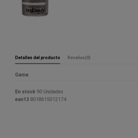
Detalles del producto
Reseñas
(0)
Gama
En stock
90 Unidades
ean13
8018615012174