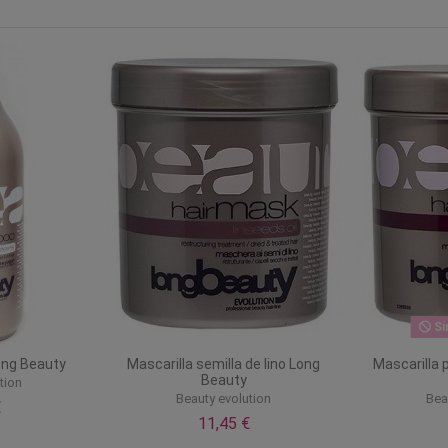
Si
ong Beauty
Mascarilla semilla de lino Long
Mascarilla 
Beauty
tion
Beauty evolution
Bea
€
11,45 €