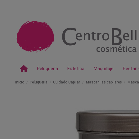
Peluquería
Estética
Maquillaje
Pestañ
Inicio
Peluquería
Cuidado Capilar
Mascarillas capilares
Mascar