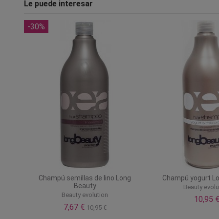
Le puede interesar
-30%
Champú semillas de lino Long
Champú yogurt L
Beauty
Beauty evolu
Beauty evolution
10,95 
7,67 €
10,95 €