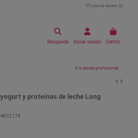
Lista de deseos (
0
)
Búsqueda
Iniciar sesión
Carrito
Ir a tienda profesional
 yogurt y proteínas de leche Long
04012174