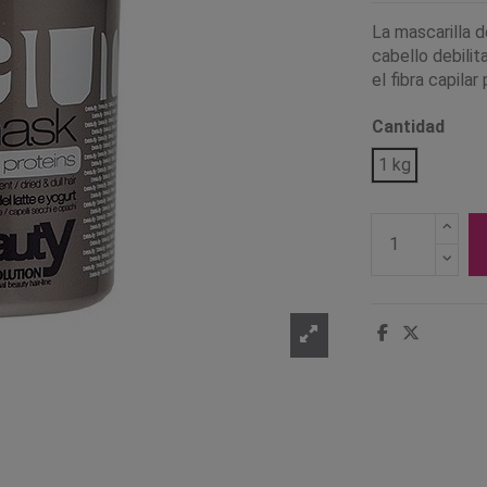
La mascarilla 
cabello debilit
el fibra capilar
Cantidad
1 kg