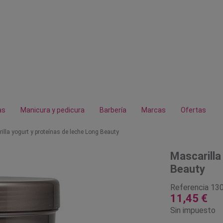
as
Manicura y pedicura
Barbería
Marcas
Ofertas
illa yogurt y proteínas de leche Long Beauty
Mascarilla
Beauty
Referencia
13
11,45 €
Sin impuesto