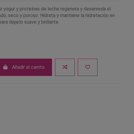
de yogur y proteínas de leche regenera y desenreda el
ado, seco y poroso. Hidrata y mantiene la hidratación en
 para dejarlo suave y brillante.
Añadir al carrito