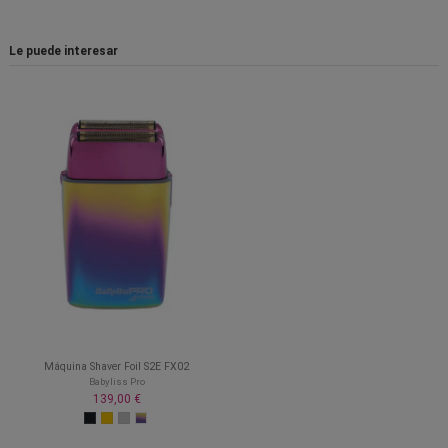
Le puede interesar
Máquina Shaver Foil S2E FX02
Babyliss Pro
139,00 €