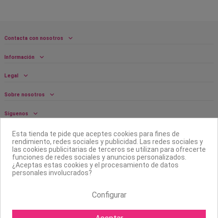
Contacta con nosotros
Información
Legal
Sobre nosotros
Síguenos
Boletín
Esta tienda te pide que aceptes cookies para fines de
rendimiento, redes sociales y publicidad. Las redes sociales y
las cookies publicitarias de terceros se utilizan para ofrecerte
funciones de redes sociales y anuncios personalizados.
¿Aceptas estas cookies y el procesamiento de datos
personales involucrados?
Configurar