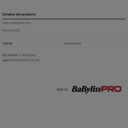
Detalles del producto
Sobre Babyliss Pro
Reseñas
(0)
Gama
Accesorios
En stock
0 Unidades
ean13
3030050157642
Marca