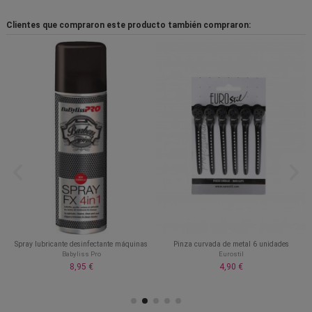
Clientes que compraron este producto también compraron:
Spray lubricante desinfectante máquinas
Pinza curvada de metal 6 unidades
Babyliss Pro
Eurostil
8,95 €
4,90 €