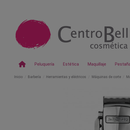
Peluquería
Estética
Maquillaje
Pestañ
Inicio
Barbería
Herramientas y eléctricos
Máquinas de corte
Má