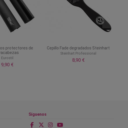
dos protectores de
Cepillo Fade degradados Steinhart
vacabezas
Steinhart Professional
Eurostil
8,90 €
9,90 €
Síguenos