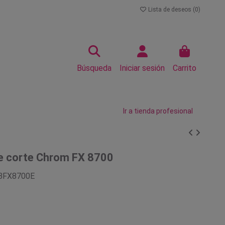
Lista de deseos (
0
)
Búsqueda
Iniciar sesión
Carrito
Ir a tienda profesional
e corte Chrom FX 8700
BFX8700E