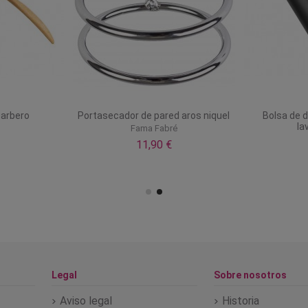
barbero
Portasecador de pared aros niquel
Bolsa de 
la
Fama Fabré
11,90 €
Legal
Sobre nosotros
Aviso legal
Historia