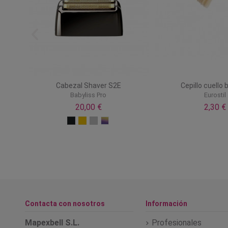
rité
Cabezal Shaver S2E
Cepillo cuello 
Babyliss Pro
Eurostil
20,00 €
2,30 €
Contacta con nosotros
Información
Mapexbell S.L.
Profesionales