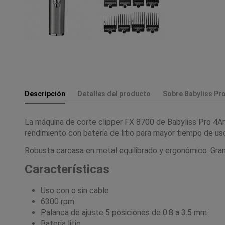
Descripción
Detalles del producto
Sobre Babyliss Pr
La máquina de corte clipper FX 8700 de Babyliss Pro 4Arti
rendimiento con bateria de litio para mayor tiempo de us
Robusta carcasa en metal equilibrado y ergonómico. Gran 
Características
Uso con o sin cable
6300 rpm
Palanca de ajuste 5 posiciones de 0.8 a 3.5 mm
Bateria litio