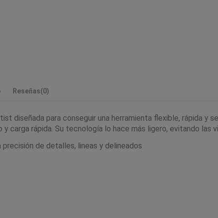
o
Reseñas
(0)
st diseñada para conseguir una herramienta flexible, rápida y se
o y carga rápida. Su tecnología lo hace más ligero, evitando las
precisión de detalles, lineas y delineados