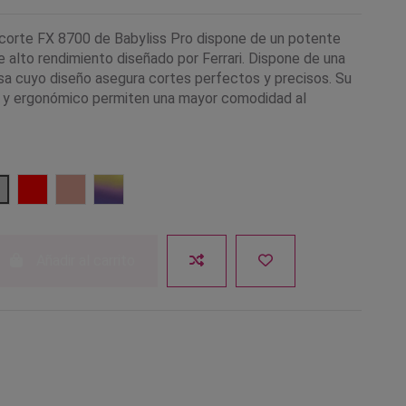
corte FX 8700 de Babyliss Pro dispone de un potente
e alto rendimiento diseñado por Ferrari. Dispone de una
esa cuyo diseño asegura cortes perfectos y precisos. Su
 y ergonómico permiten una mayor comodidad al
Plata
Rojo
Rosa Dorado
Camaleón
Añadir al carrito