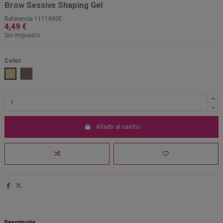
Brow Sessive Shaping Gel
Referencia
1111880E
4,49 €
Sin impuesto
Color
Blonde
Brown
Añadir al carrito
Descripción