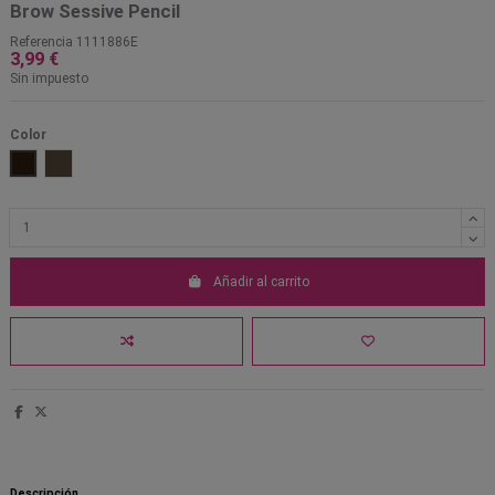
Brow Sessive Pencil
Referencia
1111886E
3,99 €
Sin impuesto
Color
Dark Brown
Medium Brown
Añadir al carrito
Descripción