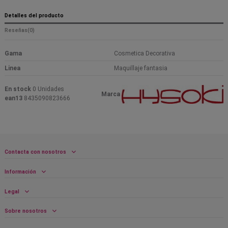
Detalles del producto
Reseñas
(0)
Gama
Cosmetica Decorativa
Linea
Maquillaje fantasia
En stock
0 Unidades
Marca
ean13
8435090823666
Contacta con nosotros
Información
Legal
Sobre nosotros