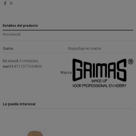
Detalles del producto
Reseñas
(0)
Gama
Maquillaje en crema
En stock
9 Unidades
ean13
8717277034806
Marca
Le puede interesar