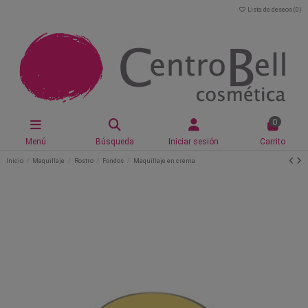
Lista de deseos (
0
)
0
Menú
Búsqueda
Iniciar sesión
Carrito
Inicio
Maquillaje
Rostro
Fondos
Maquillaje en crema