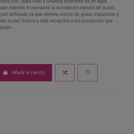
iadora con Jalea Real y Ginseng Keenwell es un agua
que además incrementa la exfoliación natural de la piel.
a piel asfixiada ya que elimina restos de grasa, impurezas y
ndo la piel fresca y más receptiva a los productos que
spués.
Añadir al carrito