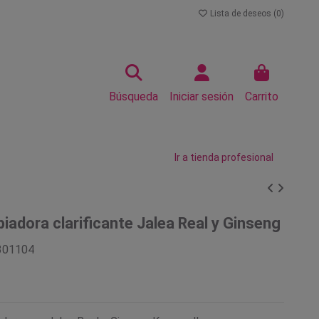
Lista de deseos (
0
)
Búsqueda
Iniciar sesión
Carrito
Ir a tienda profesional
piadora clarificante Jalea Real y Ginseng
301104