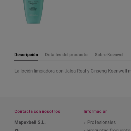
Descripción
Detalles del producto
Sobre Keenwell
La loción limpiadora con Jalea Real y Ginseng Keenwell mejo
Contacta con nosotros
Información
Mapexbell S.L.
Profesionales
Preguntas frecuente