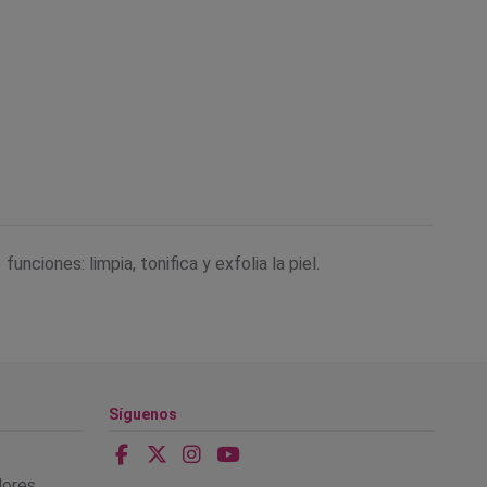
nciones: limpia, tonifica y exfolia la piel.
Síguenos
alores