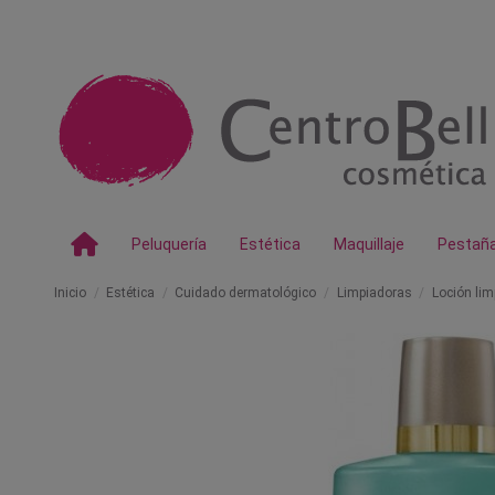
Peluquería
Estética
Maquillaje
Pestañ
Inicio
Estética
Cuidado dermatológico
Limpiadoras
Loción lim