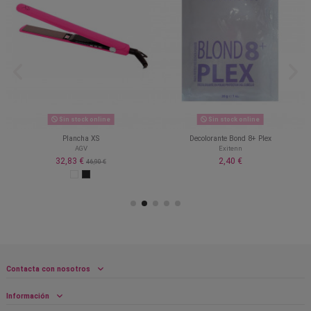
Sin stock online
Sin stock online
Plancha XS
Decolorante Bond 8+ Plex
AGV
Exitenn
32,83 €
2,40 €
46,90 €
Contacta con nosotros
Información