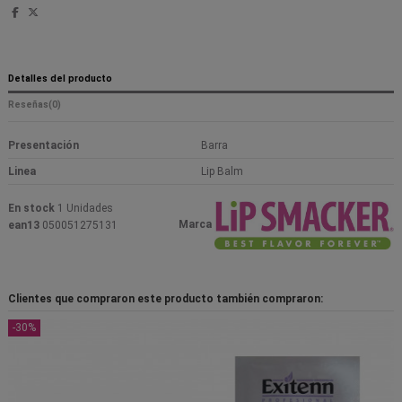
Detalles del producto
Reseñas
(0)
Presentación
Barra
Linea
Lip Balm
En stock
1 Unidades
Marca
ean13
050051275131
Clientes que compraron este producto también compraron:
-30%