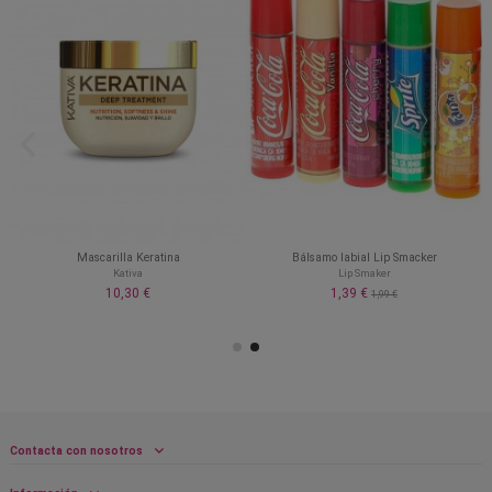
Mascarilla Keratina
Bálsamo labial Lip Smacker
Kativa
Lip Smaker
10,30 €
1,39 €
1,99 €
Contacta con nosotros