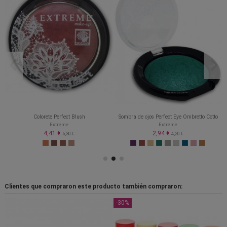
Colorete Perfect Blush
Sombra de ojos Perfect Eye Ombretto Cotto
Extreme
Extreme
4,41 €
2,94 €
6,30 €
4,20 €
Clientes que compraron este producto también compraron:
-30%