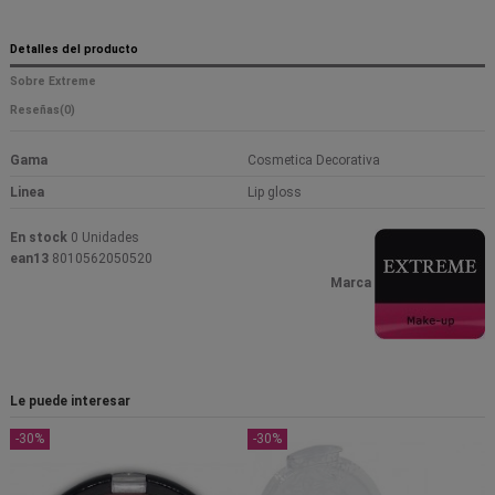
Detalles del producto
Sobre Extreme
Reseñas
(0)
Gama
Cosmetica Decorativa
Linea
Lip gloss
En stock
0 Unidades
ean13
8010562050520
Marca
Le puede interesar
-30%
-30%