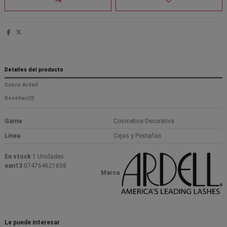
Detalles del producto
Sobre Ardell
Reseñas
(0)
Gama
Cosmetica Decorativa
Linea
Cejas y Pestañas
En stock
1 Unidades
ean13
074764621658
Marca
Le puede interesar