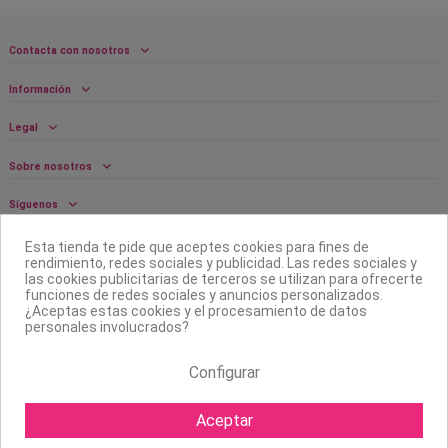
Contacta con nosotros
Información
Legal
Sobre nosotros
Síguenos
Boletín
Esta tienda te pide que aceptes cookies para fines de
rendimiento, redes sociales y publicidad. Las redes sociales y
las cookies publicitarias de terceros se utilizan para ofrecerte
funciones de redes sociales y anuncios personalizados.
¿Aceptas estas cookies y el procesamiento de datos
personales involucrados?
Configurar
Aceptar