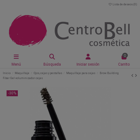
Lista de deseos (
0
)
0
Menú
Búsqueda
Iniciar sesión
Carrito
Inicio
Maquillaje
Ojos, cejas y pestañas
Maquillaje para cejas
Brow Building
Fiber Gel voluminizador cejas
-30%