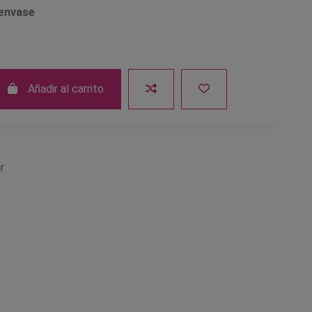
 envase
Añadir al carrito
r