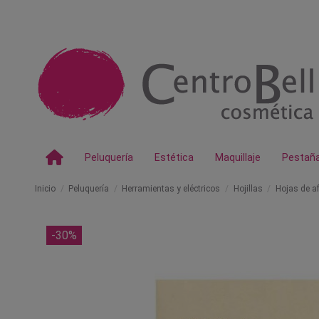
Peluquería
Estética
Maquillaje
Pestañ
Inicio
Peluquería
Herramientas y eléctricos
Hojillas
Hojas de af
-30%