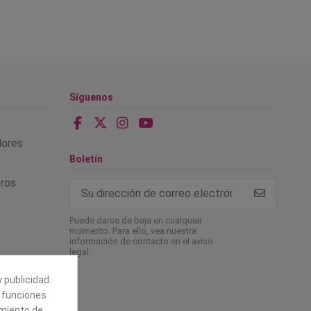
Síguenos
alores
Boletín
tros
Puede darse de baja en cualquier
momento. Para ello, vea nuestra
información de contacto en el aviso
legal.
 publicidad.
e funciones
amiento de