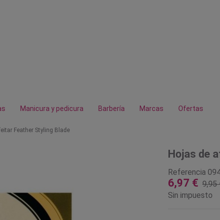
as
Manicura y pedicura
Barbería
Marcas
Ofertas
eitar Feather Styling Blade
Hojas de a
Referencia
09
6,97 €
9,95 
Sin impuesto