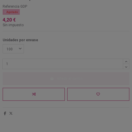
Referencia
GDP

Agotado
4,20 €
Sin impuesto
Unidades por envase
Añadir al carrito