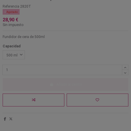
Referencia
2820T

Agotado
28,90 €
Sin impuesto
Fundidor de cera de 500ml
Capacidad
Añadir al carrito