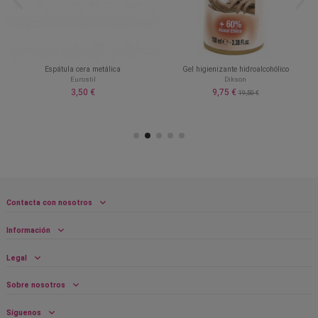
Espátula cera metálica
Gel higienizante hidroalcohólico
Eurostil
Dikson
3,50 €
9,75 €
19,50 €
Contacta con nosotros
Información
Legal
Sobre nosotros
Síguenos