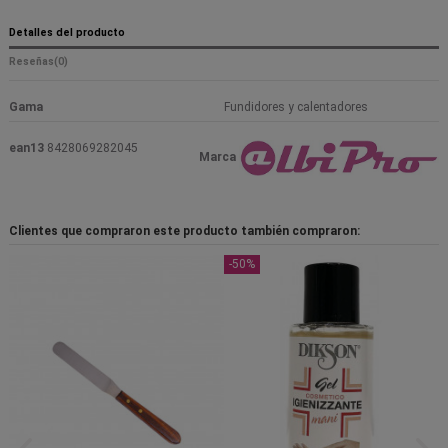
Detalles del producto
Reseñas
(0)
Gama
Fundidores y calentadores
ean13
8428069282045
Marca
Clientes que compraron este producto también compraron:
-50%