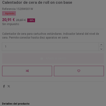
Calentador de cera de roll on con base
Referencia
1528W001W

Agotado
20,91 €
29,87 €
-30%
Sin impuesto
Calentador de cera para cartuchos estándares. Indicador lateral del nivel de
cera. Permite conectar hasta diez aparatos en serie.
Añadir al carrito
Detalles del producto