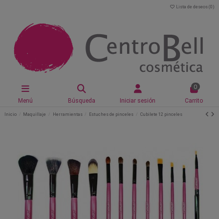
Lista de deseos (
0
)
0
Menú
Búsqueda
Iniciar sesión
Carrito
Inicio
Maquillaje
Herramientas
Estuches de pinceles
Cubilete 12 pinceles