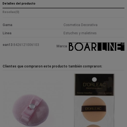
Detalles del producto
Reseñas
(0)
Gama
Cosmetica Decorativa
Linea
Estuches y maletines
ean13
8426121006103
Marca
Clientes que compraron este producto también compraron: