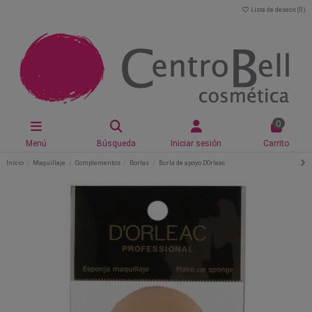
Lista de deseos (
0
)
0
Menú
Búsqueda
Iniciar sesión
Carrito
Inicio
Maquillaje
Complementos
Borlas
Borla de apoyo DOrleac