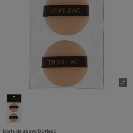
Borla de apoyo DOrleac