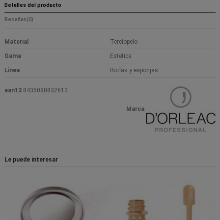
Detalles del producto
Reseñas
(0)
Material
Terciopelo
Gama
Estetica
Linea
Borlas y esponjas
ean13
8435090832613
Marca
Le puede interesar