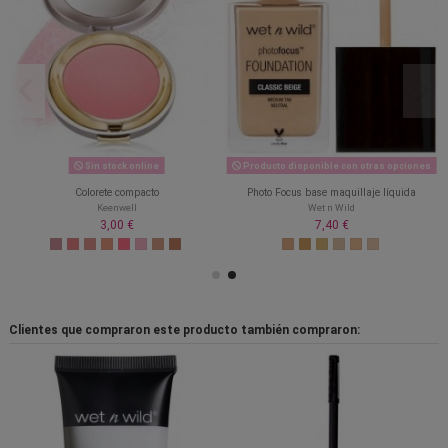
Sin stock online
Producto disponible con otras opciones
Colorete compacto
Photo Focus base maquillaje líquida
Keenwell
Wet n Wild
3,00 €
7,40 €
Clientes que compraron este producto también compraron: