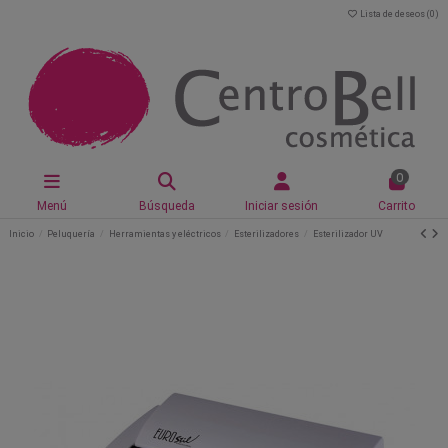
Lista de deseos (
0
)
0
Menú
Búsqueda
Iniciar sesión
Carrito
Inicio
Peluquería
Herramientas y eléctricos
Esterilizadores
Esterilizador UV