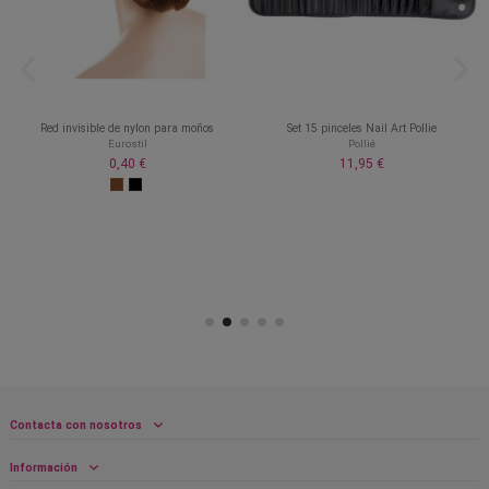
Red invisible de nylon para moños
Set 15 pinceles Nail Art Pollie
Eurostil
Pollié
0,40 €
11,95 €
Contacta con nosotros
Información