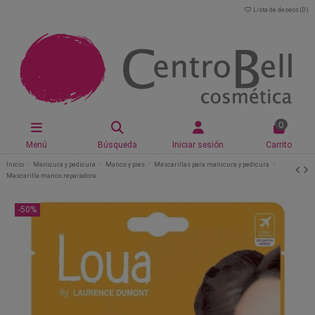
Lista de deseos (
0
)
0
Menú
Búsqueda
Iniciar sesión
Carrito
Inicio
Manicura y pedicura
Manos y pies
Mascarillas para manicura y pedicura
Mascarilla manos reparadora
-50%